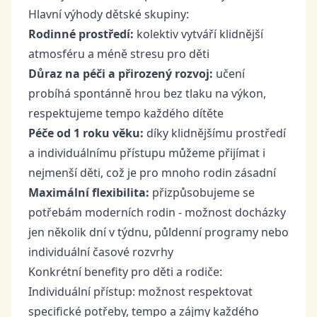
Hlavní výhody dětské skupiny:
Rodinné prostředí:
kolektiv vytváří klidnější
atmosféru a méně stresu pro děti
Důraz na péči a přirozený rozvoj:
učení
probíhá spontánně hrou bez tlaku na výkon,
respektujeme tempo každého dítěte
Péče od 1 roku věku:
díky klidnějšímu prostředí
a individuálnímu přístupu můžeme přijímat i
nejmenší děti, což je pro mnoho rodin zásadní
Maximální flexibilita:
přizpůsobujeme se
potřebám moderních rodin - možnost docházky
jen několik dní v týdnu, půldenní programy nebo
individuální časové rozvrhy
Konkrétní benefity pro děti a rodiče:
Individuální přístup: možnost respektovat
specifické potřeby, tempo a zájmy každého