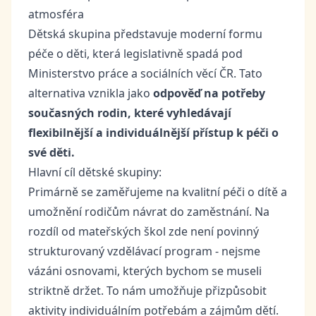
atmosféra
Dětská skupina představuje moderní formu
péče o děti, která legislativně spadá pod
Ministerstvo práce a sociálních věcí ČR. Tato
alternativa vznikla jako
odpověď na potřeby
současných rodin, které vyhledávají
flexibilnější a individuálnější přístup k péči o
své děti.
Hlavní cíl dětské skupiny:
Primárně se zaměřujeme na kvalitní péči o dítě a
umožnění rodičům návrat do zaměstnání. Na
rozdíl od mateřských škol zde není povinný
strukturovaný vzdělávací program - nejsme
vázáni osnovami, kterých bychom se museli
striktně držet. To nám umožňuje přizpůsobit
aktivity individuálním potřebám a zájmům dětí.