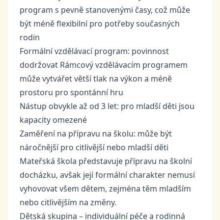
program s pevně stanovenými časy, což může
být méně flexibilní pro potřeby současných
rodin
Formální vzdělávací program: povinnost
dodržovat Rámcový vzdělávacím programem
může vytvářet větší tlak na výkon a méně
prostoru pro spontánní hru
Nástup obvykle až od 3 let: pro mladší děti jsou
kapacity omezené
Zaměření na přípravu na školu: může být
náročnější pro citlivější nebo mladší děti
Mateřská škola představuje přípravu na školní
docházku, avšak její formální charakter nemusí
vyhovovat všem dětem, zejména těm mladším
nebo citlivějším na změny.
Dětská skupina – individuální péče a rodinná