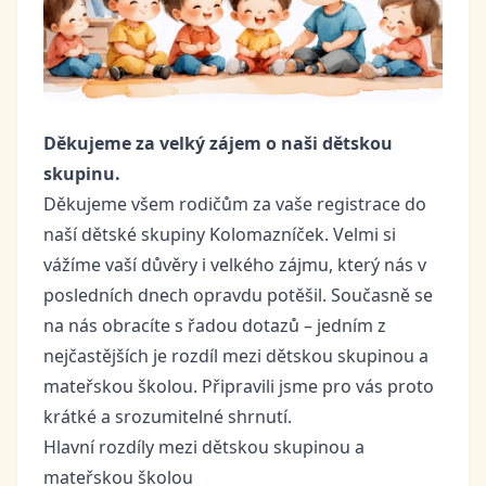
Děkujeme za velký zájem o naši dětskou
skupinu.
Děkujeme všem rodičům za vaše registrace do
naší dětské skupiny Kolomazníček. Velmi si
vážíme vaší důvěry i velkého zájmu, který nás v
posledních dnech opravdu potěšil. Současně se
na nás obracíte s řadou dotazů – jedním z
nejčastějších je rozdíl mezi dětskou skupinou a
mateřskou školou. Připravili jsme pro vás proto
krátké a srozumitelné shrnutí.
Hlavní rozdíly mezi dětskou skupinou a
mateřskou školou