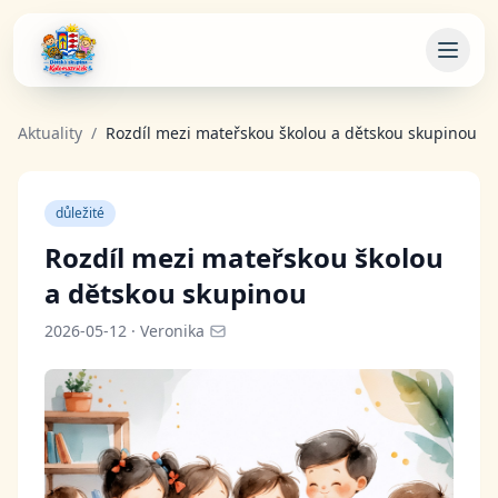
Otevř
Aktuality
/
Rozdíl mezi mateřskou školou a dětskou skupinou
důležité
Rozdíl mezi mateřskou školou
a dětskou skupinou
2026-05-12
·
Veronika