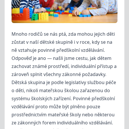
Mnoho rodičů se nás ptá, zda mohou jejich děti
zůstat v naší dětské skupině i v roce, kdy se na
ně vztahuje povinné předškolní vzdělávání.
Odpověď je ano — našli jsme cestu, jak dětem
zachovat známé prostředí, individuální přístup a
zároveň splnit všechny zákonné požadavky.
Dětská skupina je podle legislativy službou péče
o děti, nikoli mateřskou školou zařazenou do
systému školských zařízení. Povinné předškolní
vzdělávání proto může být plněno pouze
prostřednictvím mateřské školy nebo některou
ze zákonných forem individuálního vzdělávání.