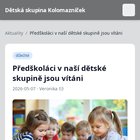
Dětská skupina Kolomazníček
Otev
Aktuality
/
Předškoláci v naší dětské skupině jsou vítáni
důležité
Předškoláci v naší dětské
skupině jsou vítáni
2026-05-07
·
Veronika