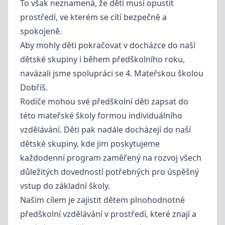
To však neznamená, že děti musí opustit
prostředí, ve kterém se cítí bezpečně a
spokojeně.
Aby mohly děti pokračovat v docházce do naší
dětské skupiny i během předškolního roku,
navázali jsme spolupráci se 4. Mateřskou školou
Dobříš.
Rodiče mohou své předškolní děti zapsat do
této mateřské školy formou individuálního
vzdělávání. Děti pak nadále docházejí do naší
dětské skupiny, kde jim poskytujeme
každodenní program zaměřený na rozvoj všech
důležitých dovedností potřebných pro úspěšný
vstup do základní školy.
Naším cílem je zajistit dětem plnohodnotné
předškolní vzdělávání v prostředí, které znají a