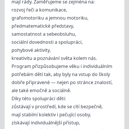
mají rády. Zaměřujeme se zejména na:
rozvoj řeči a komunikace,
grafomotoriku a jemnou motoriku,
předmatematické představy,
samostatnost a sebeobsluhu,
sociální dovednosti a spolupráci,
pohybové aktivity,
kreativitu a poznávání světa kolem nás.
Program přizpůsobujeme věku i individuálním
potřebám dětí tak, aby byly na vstup do školy
dobře připravené — nejen po stránce znalostí,
ale také emočně a sociálně.
Díky této spolupráci děti:
zůstávají v prostředí, kde se cítí bezpečně,
mají stabilní kolektiv i pečující osoby,
získávají individuálnější přístup,